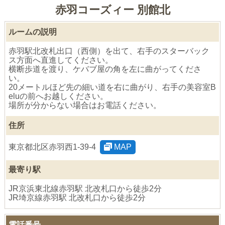
赤羽コーズィー 別館北
ルームの説明
赤羽駅北改札出口（西側）を出て、右手のスターバック
ス方面へ直進してください。
横断歩道を渡り、ケバブ屋の角を左に曲がってくださ
い。
20メートルほど先の細い道を右に曲がり、右手の美容室B
eluの前へお越しください。
場所が分からない場合はお電話ください。
住所
東京都北区赤羽西1-39-4
MAP
最寄り駅
JR京浜東北線赤羽駅 北改札口から徒歩2分
JR埼京線赤羽駅 北改札口から徒歩2分
電話番号