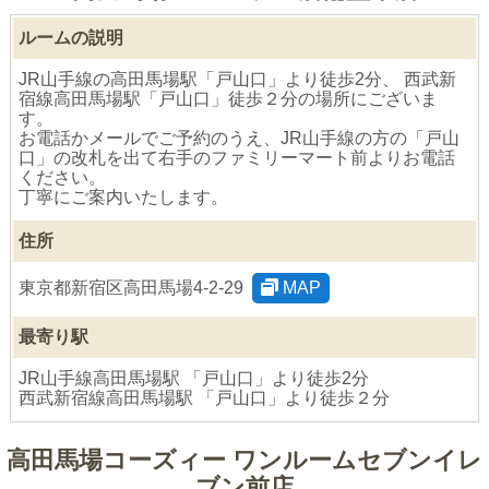
ルームの説明
JR山手線の高田馬場駅「戸山口」より徒歩2分、 西武新
宿線高田馬場駅「戸山口」徒歩２分の場所にございま
す。
お電話かメールでご予約のうえ、JR山手線の方の「戸山
口」の改札を出て右手のファミリーマート前よりお電話
ください。
丁寧にご案内いたします。
住所
東京都新宿区高田馬場4-2-29
MAP
最寄り駅
JR山手線高田馬場駅 「戸山口」より徒歩2分
西武新宿線高田馬場駅 「戸山口」より徒歩２分
高田馬場コーズィー ワンルームセブンイレ
ブン前店