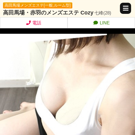
高田馬場メンズエステ[一般,ルーム型]
高田馬場・赤羽のメンズエステ Cozy
七峰(28)
電話
LINE