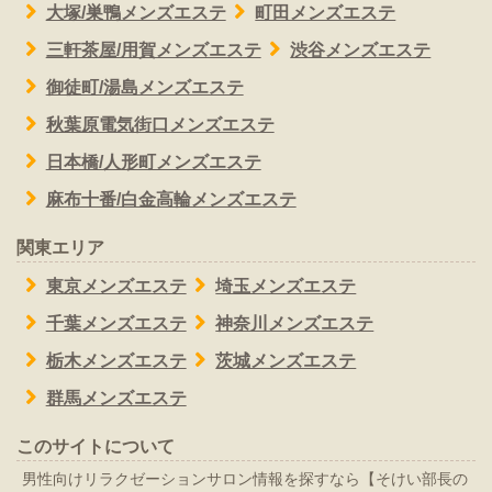
大塚/巣鴨メンズエステ
町田メンズエステ
三軒茶屋/用賀メンズエステ
渋谷メンズエステ
御徒町/湯島メンズエステ
秋葉原電気街口メンズエステ
日本橋/人形町メンズエステ
麻布十番/白金高輪メンズエステ
関東エリア
東京メンズエステ
埼玉メンズエステ
千葉メンズエステ
神奈川メンズエステ
栃木メンズエステ
茨城メンズエステ
群馬メンズエステ
このサイトについて
男性向けリラクゼーションサロン情報を探すなら【そけい部長の