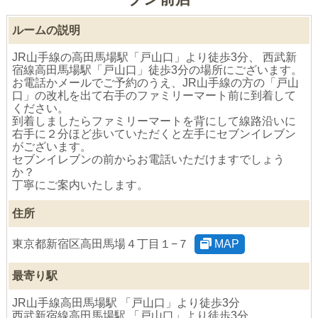
ルームの説明
JR山手線の高田馬場駅「戸山口」より徒歩3分、 西武新
宿線高田馬場駅「戸山口」徒歩3分の場所にございます。
お電話かメールでご予約のうえ、JR山手線の方の「戸山
口」の改札を出て右手のファミリーマート前に到着して
ください。
到着しましたらファミリーマートを背にして線路沿いに
右手に２分ほど歩いていただくと左手にセブンイレブン
がございます。
セブンイレブンの前からお電話いただけますでしょう
か？
丁寧にご案内いたします。
住所
東京都新宿区高田馬場４丁目１−７
MAP
最寄り駅
JR山手線高田馬場駅 「戸山口」より徒歩3分
西武新宿線高田馬場駅 「戸山口」より徒歩3分