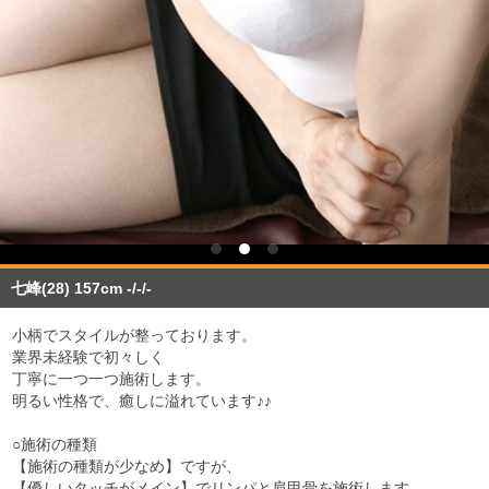
七峰(28)
157cm -/-/-
小柄でスタイルが整っております。
業界未経験で初々しく
丁寧に一つ一つ施術します。
明るい性格で、癒しに溢れています♪♪
○施術の種類
【施術の種類が少なめ】ですが、
【優しいタッチがメイン】でリンパと肩甲骨を施術します。