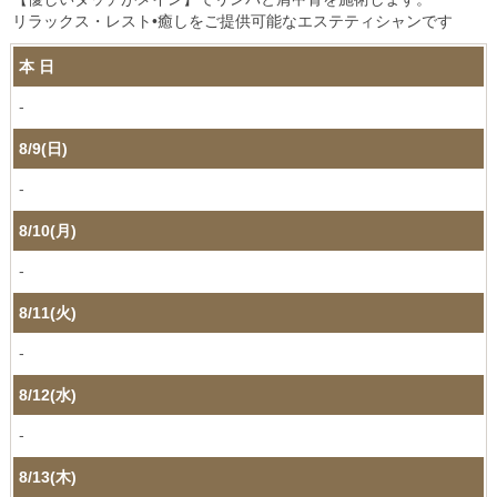
リラックス・レスト•癒しをご提供可能なエステティシャンです
本 日
-
8/9(日)
-
8/10(月)
-
8/11(火)
-
8/12(水)
-
8/13(木)