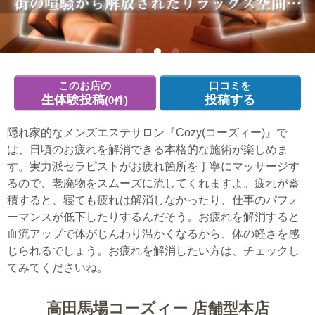
このお店の
口コミを
生体験投稿
投稿する
(0件)
隠れ家的なメンズエステサロン『Cozy(コーズィー)』で
は、日頃のお疲れを解消できる本格的な施術が楽しめま
す。実力派セラピストがお疲れ箇所を丁寧にマッサージす
るので、老廃物をスムーズに流してくれますよ。疲れが蓄
積すると、寝ても疲れは解消しなかったり、仕事のパフォ
ーマンスが低下したりするんだそう。お疲れを解消すると
血流アップで体がじんわり温かくなるから、体の軽さを感
じられるでしょう。お疲れを解消したい方は、チェックし
てみてくださいね。
高田馬場コーズィー 店舗型本店