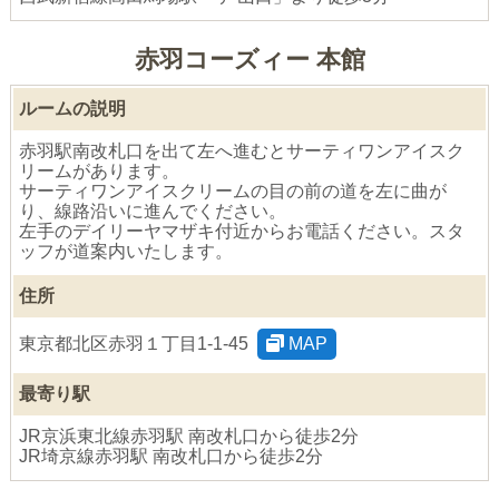
赤羽コーズィー 本館
ルームの説明
赤羽駅南改札口を出て左へ進むとサーティワンアイスク
リームがあります。
サーティワンアイスクリームの目の前の道を左に曲が
り、線路沿いに進んでください。
左手のデイリーヤマザキ付近からお電話ください。スタ
ッフが道案内いたします。
住所
東京都北区赤羽１丁目1-1-45
MAP
最寄り駅
JR京浜東北線赤羽駅 南改札口から徒歩2分
JR埼京線赤羽駅 南改札口から徒歩2分