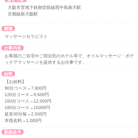
大阪市営地下鉄御堂筋線西中島南方駅
京都線新大阪駅
職種
マッサージセラピスト
仕事内容
お客様のご自宅やご宿泊先のホテル等で、オイルマッサージ・ボデ
ィケアマッサージを提供するお仕事です。
給料
【お給料】
90分コース→7,800円
120分コース→9,600円
150分コース→12,000円
180分コース→15000円
延長30分毎→2,500円
本指名料→1,000円
勤務条件