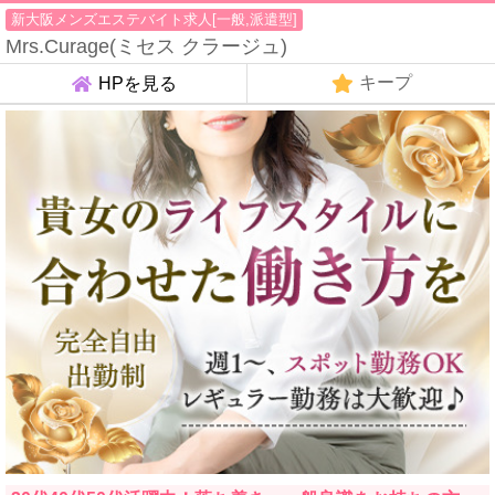
新大阪メンズエステバイト求人[一般,派遣型]
Mrs.Curage(ミセス クラージュ)
キープ
HPを見る