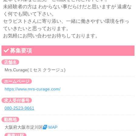
未経験者の方は わからない事だらけだと思いますが 遠慮な
く何でも聞いて下さい。
セラピストさんに寄り添い、一緒に働きやすい環境を作っ
ていきたいと思っております。
お気軽にお問い合わせお待ちしております。
募集要項
店舗名
Mrs.Curage(ミセス クラージュ)
ホームページ
https://www.mrs-curage.com/
求人受付番号
080-2523-9661
勤務地
大阪府大阪市淀川区
MAP
最寄り駅