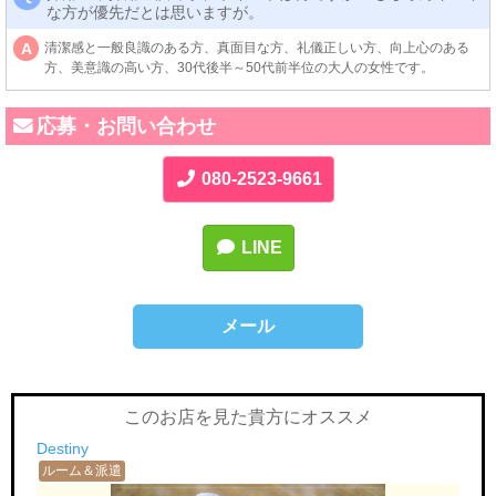
な方が優先だとは思いますが。
清潔感と一般良識のある方、真面目な方、礼儀正しい方、向上心のある
A
方、美意識の高い方、30代後半～50代前半位の大人の女性です。
応募・お問い合わせ
080-2523-9661
LINE
メール
このお店を見た貴方にオススメ
Destiny
ルーム＆派遣