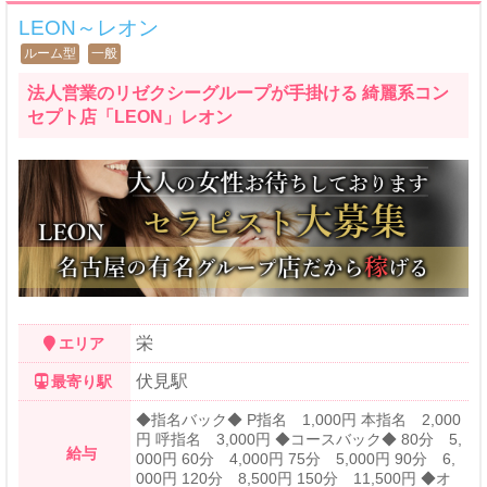
LEON～レオン
ルーム型
一般
法人営業のリゼクシーグループが手掛ける 綺麗系コン
セプト店「LEON」レオン
栄
エリア
伏見駅
最寄り駅
◆指名バック◆ P指名 1,000円 本指名 2,000
円 呼指名 3,000円 ◆コースバック◆ 80分 5,
給与
000円 60分 4,000円 75分 5,000円 90分 6,
000円 120分 8,500円 150分 11,500円 ◆オ