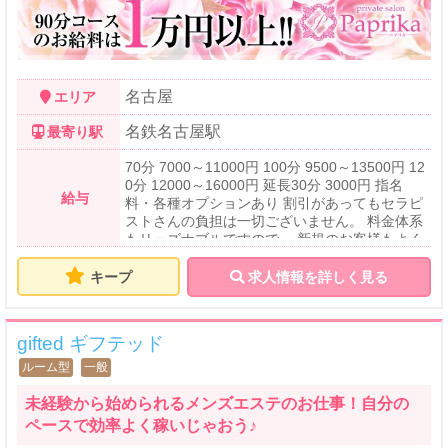
名古屋
エリア
名鉄名古屋駅
最寄り駅
70分 7000～11000円 100分 9500～13500円 12
0分 12000～16000円 延長30分 3000円 指名
給与
料・各種オプションあり 割引があってもセラピ
ストさんの負担は一切ございません。 料金体系
もリーズナブルですので、 新規のお客様もよく
ご来店頂いております。 まずは何でも相談お待
ちしております♪♪
キープ
求人情報を詳しく見る
gifted ギフテッド
ルーム型
一般
未経験から始められるメンズエステのお仕事！自分の
ペースで効率よく稼いじゃおう♪