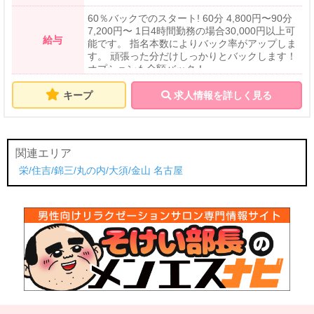
60％バックでのスタート! 60分 4,800円〜90分
7,200円〜 1日4時間勤務の場合30,000円以上可
給与
能です。 指名本数によりバック率がアップしま
す。 頑張った分だけしっかりとバックします！
オプションも全額バック！
キープ
求人情報を詳しく見る
関連エリア
栄/住吉/錦三/丸の内/大須/金山
名古屋