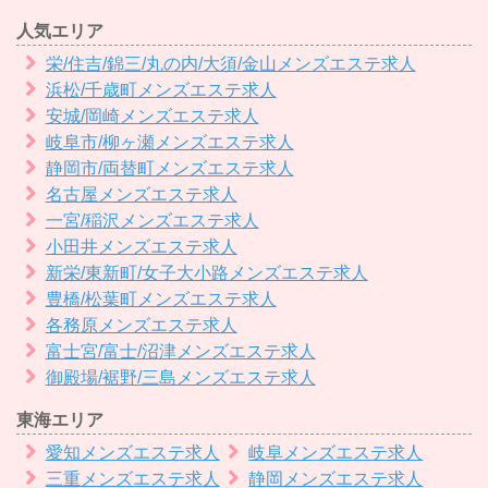
人気エリア
栄/住吉/錦三/丸の内/大須/金山メンズエステ求人
浜松/千歳町メンズエステ求人
安城/岡崎メンズエステ求人
岐阜市/柳ヶ瀬メンズエステ求人
静岡市/両替町メンズエステ求人
名古屋メンズエステ求人
一宮/稲沢メンズエステ求人
小田井メンズエステ求人
新栄/東新町/女子大小路メンズエステ求人
豊橋/松葉町メンズエステ求人
各務原メンズエステ求人
富士宮/富士/沼津メンズエステ求人
御殿場/裾野/三島メンズエステ求人
東海エリア
愛知メンズエステ求人
岐阜メンズエステ求人
三重メンズエステ求人
静岡メンズエステ求人