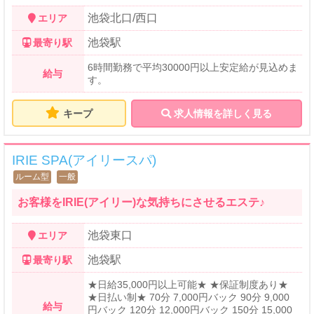
池袋北口/西口
エリア
池袋駅
最寄り駅
6時間勤務で平均30000円以上安定給が見込めま
給与
す。
キープ
求人情報を詳しく見る
IRIE SPA(アイリースパ)
ルーム型
一般
お客様をIRIE(アイリー)な気持ちにさせるエステ♪
池袋東口
エリア
池袋駅
最寄り駅
★日給35,000円以上可能★ ★保証制度あり★
★日払い制★ 70分 7,000円バック 90分 9,000
給与
円バック 120分 12,000円バック 150分 15,000