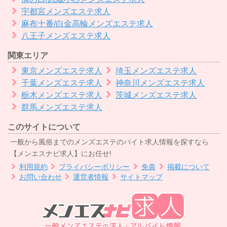
宇都宮メンズエステ求人
麻布十番/白金高輪メンズエステ求人
八王子メンズエステ求人
関東エリア
東京メンズエステ求人
埼玉メンズエステ求人
千葉メンズエステ求人
神奈川メンズエステ求人
栃木メンズエステ求人
茨城メンズエステ求人
群馬メンズエステ求人
このサイトについて
一般から風俗までのメンズエステのバイト求人情報を探すなら
【メンエスナビ求人】にお任せ!
利用規約
プライバシーポリシー
免責
掲載について
お問い合わせ
運営者情報
サイトマップ