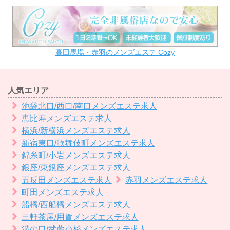
高田馬場・赤羽のメンズエステ Cozy
人気エリア
池袋北口/西口/南口メンズエステ求人
恵比寿メンズエステ求人
横浜/新横浜メンズエステ求人
新宿東口/歌舞伎町メンズエステ求人
錦糸町/小岩メンズエステ求人
銀座/東銀座メンズエステ求人
五反田メンズエステ求人
赤羽メンズエステ求人
町田メンズエステ求人
船橋/西船橋メンズエステ求人
三軒茶屋/用賀メンズエステ求人
溝の口/武蔵小杉メンズエステ求人