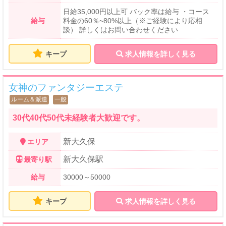
日給35,000円以上可 バック率は給与 ・コース
給与
料金の60％~80%以上（※ご経験により応相
談） 詳しくはお問い合わせください
キープ
求人情報を詳しく見る
女神のファンタジーエステ
ルーム＆派遣
一般
30代40代50代未経験者大歓迎です。
新大久保
エリア
新大久保駅
最寄り駅
給与
30000～50000
キープ
求人情報を詳しく見る