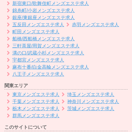
新宿東口/歌舞伎町メンズエステ求人
錦糸町/小岩メンズエステ求人
銀座/東銀座メンズエステ求人
五反田メンズエステ求人
赤羽メンズエステ求人
町田メンズエステ求人
船橋/西船橋メンズエステ求人
三軒茶屋/用賀メンズエステ求人
溝の口/武蔵小杉メンズエステ求人
宇都宮メンズエステ求人
麻布十番/白金高輪メンズエステ求人
八王子メンズエステ求人
関東エリア
東京メンズエステ求人
埼玉メンズエステ求人
千葉メンズエステ求人
神奈川メンズエステ求人
栃木メンズエステ求人
茨城メンズエステ求人
群馬メンズエステ求人
このサイトについて