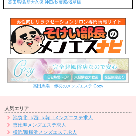
高田馬場/新大久保
神田/秋葉原/浅草橋
高田馬場・赤羽のメンズエステ Cozy
人気エリア
池袋北口/西口/南口メンズエステ求人
恵比寿メンズエステ求人
横浜/新横浜メンズエステ求人